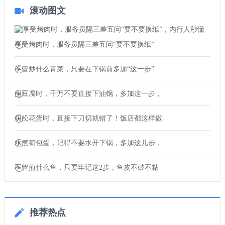
滚动图文
享受烤肉时，服务员隔三差五问“要不要换纸”
不管炒什么青菜，只要在下锅前多加“这一步”
煎豆腐时，千万不要直接下油锅，多加这一步，
切松花蛋时，直接下刀切就错了！饭店都这样做
水煮荷包蛋，记得不要水开下锅，多加这几步，
不管煎什么鱼，只要牢记这2步，鱼皮不破不粘
推荐热点