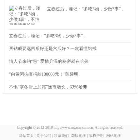
立春过后，谨记：“多吃3物，少做3事”，
立春过后，谨记：“多吃3物，少做3事”，
买钻戒要选四爪好还是六爪好？一次看懂钻戒
情人节来约“惠” 爱情升温的秘密就在哈弗
“向黄冈抗疫捐款100000元！”陈建明
不惧“寒冬雪上加霜”逆市增长，6万6哈弗
Copyright © 2012-2019 http://www.mzzcw.com.cn, All rights reserved.
网站首页
|
关于我们
|
联系我们
|
老版地图
|
版权声明
|
网站地图