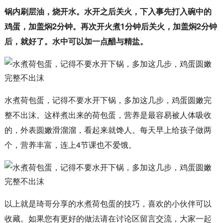
锅内刷层油，烧开水。水开之后关火，下入事先打入碗中的
鸡蛋，加盖焖2分钟。再次开火煮1分钟后关火，加盖焖2分钟
后，就好了。水中可以加一点醋与精盐。
水煮荷包蛋，记得不要水开下锅，多加这几步，鸡蛋圆嫩完
整不出沫。这样煮出来的荷包蛋，营养是最容易被人体吸收
的，外表圆嫩滑溜溜，看起来就馋人。每天早上给孩子做两
个，营养丰富，连上4节课也不爱饿。
以上就是琦哥分享的水煮荷包蛋的技巧，喜欢的小伙伴可以
收藏。如果您有更好的做法请在讨论区留言交流，大家一起