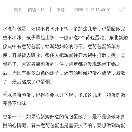
美食
阅读：16
来源：
2020-02-13 15:40:10
水煮荷包蛋，记得不要水开下锅，多加这几步，鸡蛋圆嫩完
整不出沫。孩子早起上学，一般都煮2个荷包蛋吃。东北新婚
仪式中有煮荷包蛋，给新媳妇吃的习俗。煮荷包蛋简单方
便，容易被人吸收。很多人把鸡蛋往开水锅中打散，煮一会
就熟了。大家煮荷包蛋的时候，肯定都会发现鸡蛋下锅之
后，周围有很多白色的沫子，还有的时候鸡蛋不成型，煮散
了，最后熬成了鸡蛋粥。
想象一下，如果给新媳妇煮的荷包蛋散了，是不是会破坏喜
悦的心情呢。看来煮荷包蛋也是需要技巧的，要想做到鸡蛋