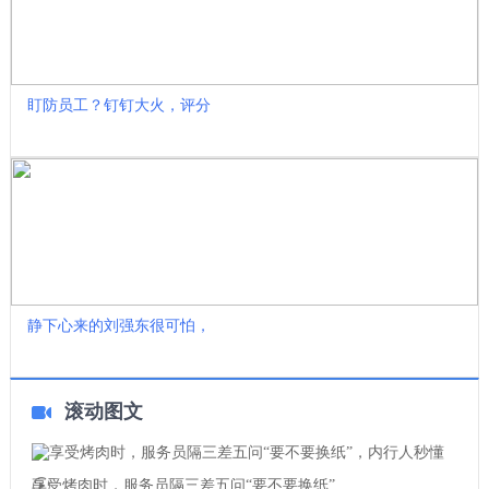
盯防员工？钉钉大火，评分
静下心来的刘强东很可怕，
滚动图文
享受烤肉时，服务员隔三差五问“要不要换纸”