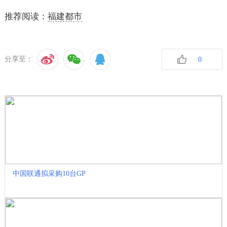
推荐阅读：
福建都市
分享至：
0
收藏
中国联通拟采购10台GP