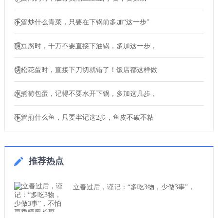
不管炒什么青菜，只要在下锅前多加“这一步”
煎豆腐时，千万不要直接下油锅，多加这一步，
切松花蛋时，直接下刀切就错了！饭店都这样做
水煮荷包蛋，记得不要水开下锅，多加这几步，
不管煎什么鱼，只要牢记这2步，鱼皮不破不粘
推荐热点
立春过后，谨记：“多吃3物，少做3事”，